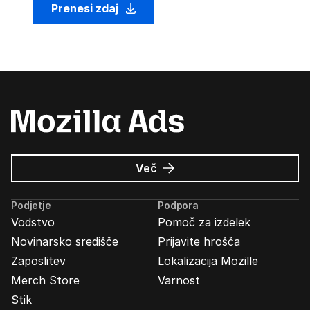
Prenesi zdaj
o
Več
Oglasi
Mozilla
Podjetje
Podpora
Vodstvo
Pomoč za izdelek
Novinarsko središče
Prijavite hrošča
Zaposlitev
Lokalizacija Mozille
Merch Store
Varnost
Stik