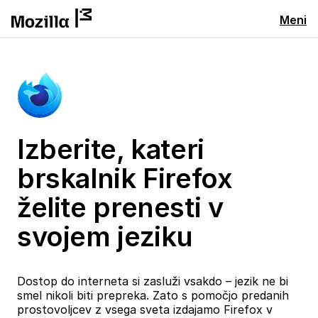
Meni
Izberite, kateri
brskalnik Firefox
želite prenesti v
svojem jeziku
Dostop do interneta si zasluži vsakdo – jezik ne bi
smel nikoli biti prepreka. Zato s pomočjo predanih
prostovoljcev z vsega sveta izdajamo Firefox v