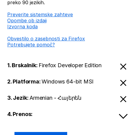
preko 90 jezikih.
Preverite sistemske zahteve
Opombe ob izdaji
Izvorna koda
Obvestilo o zasebnosti za Firefox
Potrebujete pomoč?
1. Brskalnik:
Firefox Developer Edition
2. Platforma:
Windows 64-bit MSI
3. Jezik:
Armenian - Հայերեն
4. Prenos: