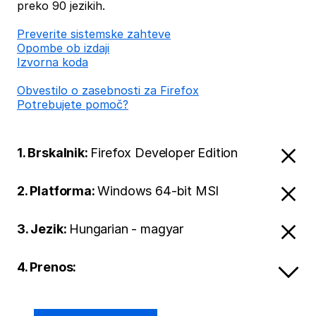
preko 90 jezikih.
Preverite sistemske zahteve
Opombe ob izdaji
Izvorna koda
Obvestilo o zasebnosti za Firefox
Potrebujete pomoč?
1. Brskalnik:
Firefox Developer Edition
2. Platforma:
Windows 64-bit MSI
3. Jezik:
Hungarian - magyar
4. Prenos: