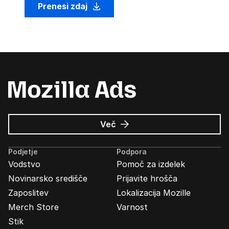
Prenesi zdaj
o
Več
Oglasi
Mozilla
Podjetje
Podpora
Vodstvo
Pomoč za izdelek
Novinarsko središče
Prijavite hrošča
Zaposlitev
Lokalizacija Mozille
Merch Store
Varnost
Stik