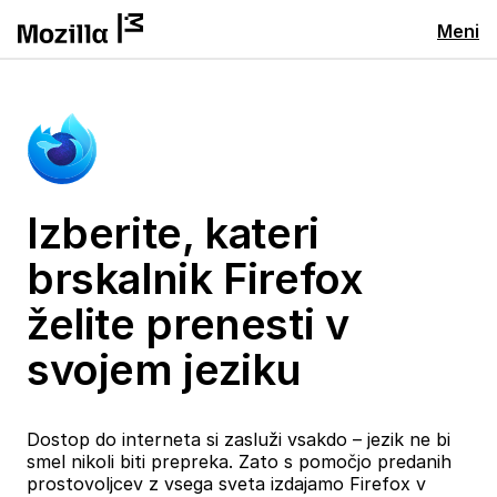
Meni
Izberite, kateri
brskalnik Firefox
želite prenesti v
svojem jeziku
Dostop do interneta si zasluži vsakdo – jezik ne bi
smel nikoli biti prepreka. Zato s pomočjo predanih
prostovoljcev z vsega sveta izdajamo Firefox v