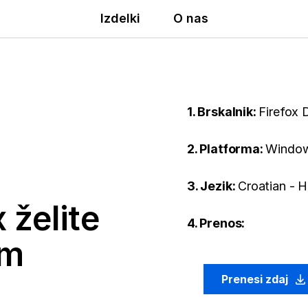
Izdelki
O nas
1. Brskalnik:
Firefox 
2. Platforma:
Window
3. Jezik:
Croatian - H
 želite
4. Prenos:
em
Prenesi zdaj