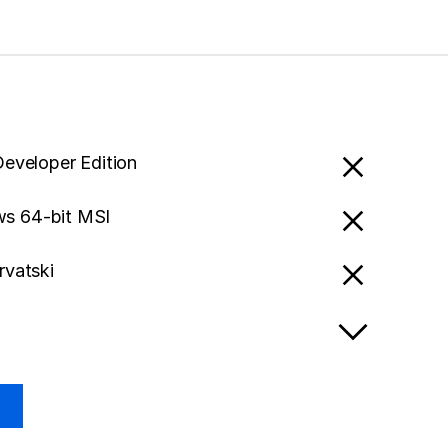
Developer Edition
s 64-bit MSI
rvatski