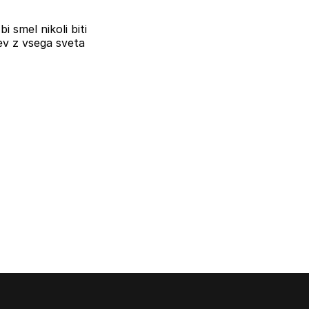
i smel nikoli biti
ev z vsega sveta