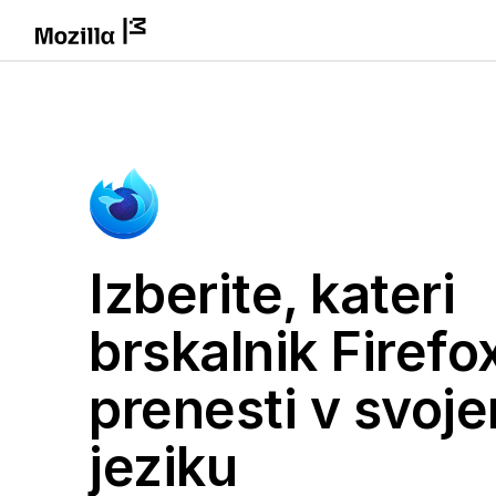
Izberite, kateri
brskalnik Firefox
prenesti v svoj
jeziku