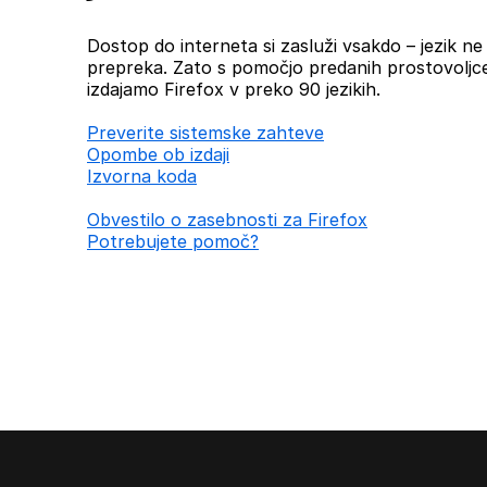
Dostop do interneta si zasluži vsakdo – jezik ne b
prepreka. Zato s pomočjo predanih prostovoljc
izdajamo Firefox v preko 90 jezikih.
Preverite sistemske zahteve
Opombe ob izdaji
Izvorna koda
Obvestilo o zasebnosti za Firefox
Potrebujete pomoč?