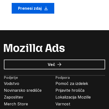
Prenesi zdaj
o
Več
Oglasi
Mozilla
Podjetje
Podpora
Vodstvo
Pomoč za izdelek
Novinarsko središče
Prijavite hrošča
Zaposlitev
Lokalizacija Mozille
Merch Store
Varnost