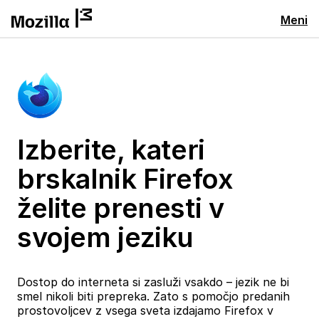
Meni
Izberite, kateri
brskalnik Firefox
želite prenesti v
svojem jeziku
Dostop do interneta si zasluži vsakdo – jezik ne bi
smel nikoli biti prepreka. Zato s pomočjo predanih
prostovoljcev z vsega sveta izdajamo Firefox v