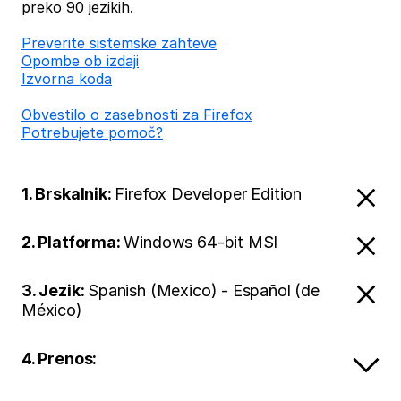
preko 90 jezikih.
Preverite sistemske zahteve
Opombe ob izdaji
Izvorna koda
Obvestilo o zasebnosti za Firefox
Potrebujete pomoč?
1. Brskalnik:
Firefox Developer Edition
2. Platforma:
Windows 64-bit MSI
3. Jezik:
Spanish (Mexico) - Español (de
México)
4. Prenos: