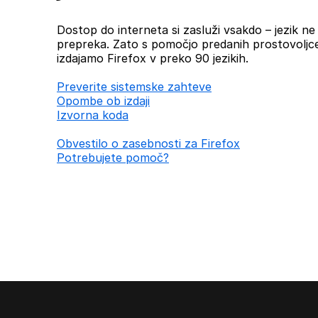
Dostop do interneta si zasluži vsakdo – jezik ne b
prepreka. Zato s pomočjo predanih prostovoljc
izdajamo Firefox v preko 90 jezikih.
Preverite sistemske zahteve
Opombe ob izdaji
Izvorna koda
Obvestilo o zasebnosti za Firefox
Potrebujete pomoč?