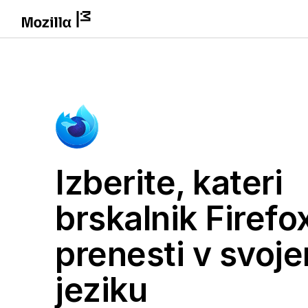
Izberite, kateri
brskalnik Firefox
prenesti v svoj
jeziku