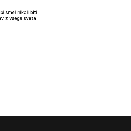
i smel nikoli biti
ev z vsega sveta