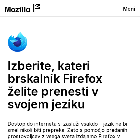
Meni
Izberite, kateri
brskalnik Firefox
želite prenesti v
svojem jeziku
Dostop do interneta si zasluži vsakdo – jezik ne bi
smel nikoli biti prepreka. Zato s pomočjo predanih
prostovoljcev z vsega sveta izdajamo Firefox v