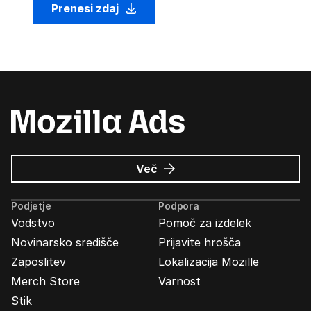
Prenesi zdaj
o
Več
Oglasi
Mozilla
Podjetje
Podpora
Vodstvo
Pomoč za izdelek
Novinarsko središče
Prijavite hrošča
Zaposlitev
Lokalizacija Mozille
Merch Store
Varnost
Stik