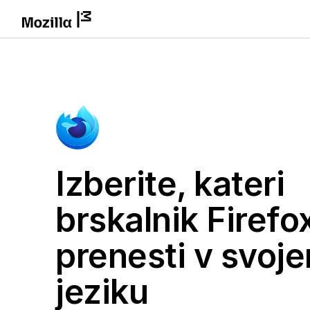
Izberite, kateri
brskalnik Firefox
prenesti v svoj
jeziku