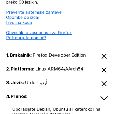
preko 90 jezikih.
Preverite sistemske zahteve
Opombe ob izdaji
Izvorna koda
Obvestilo o zasebnosti za Firefox
Potrebujete pomoč?
1. Brskalnik:
Firefox Developer Edition
2. Platforma:
Linux ARM64/AArch64
3. Jezik:
Urdu - اُردو
4. Prenos:
Uporabljate Debian, Ubuntu ali katerokoli na