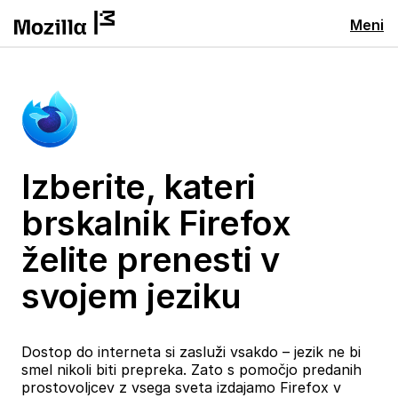
Meni
Izberite, kateri
brskalnik Firefox
želite prenesti v
svojem jeziku
Dostop do interneta si zasluži vsakdo – jezik ne bi
smel nikoli biti prepreka. Zato s pomočjo predanih
prostovoljcev z vsega sveta izdajamo Firefox v