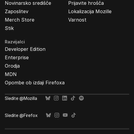
Novinarsko središče
Prijavite hrošča
Zaposlitev
Lokalizacija Mozille
Merch Store
Varnost
Stik
Razvijalci
Developer Edition
Enterprise
Orodja
MDN
Opombe ob izdaji Firefoxa
Sledite @Mozilla
Sledite @Firefox