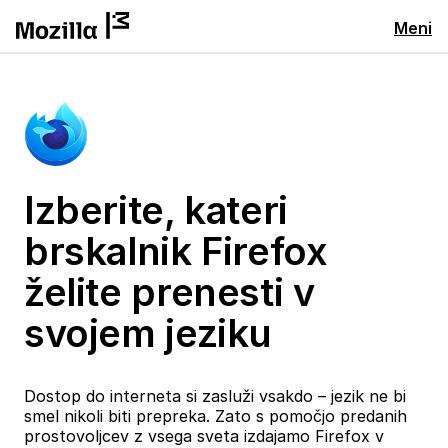
Meni
Izberite, kateri
brskalnik Firefox
želite prenesti v
svojem jeziku
Dostop do interneta si zasluži vsakdo – jezik ne bi
smel nikoli biti prepreka. Zato s pomočjo predanih
prostovoljcev z vsega sveta izdajamo Firefox v