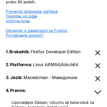
preko 90 jezikih.
Preverite sistemske zahteve
Opombe ob izdaji
Izvorna koda
Obvestilo o zasebnosti za Firefox
Potrebujete pomoč?
1. Brskalnik:
Firefox Developer Edition
2. Platforma:
Linux ARM64/AArch64
3. Jezik:
Macedonian - Македонски
4. Prenos:
Uporabljate Debian, Ubuntu ali katerokoli na