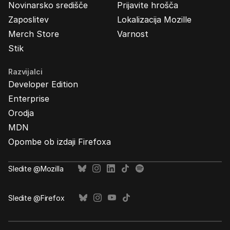
Novinarsko središče
Prijavite hrošča
Zaposlitev
Lokalizacija Mozille
Merch Store
Varnost
Stik
Razvijalci
Developer Edition
Enterprise
Orodja
MDN
Opombe ob izdaji Firefoxa
Sledite @Mozilla
Sledite @Firefox