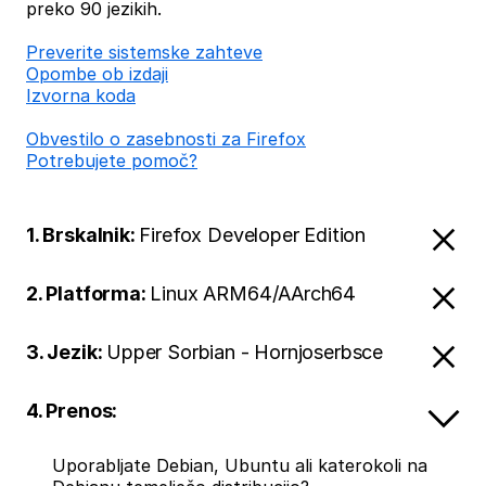
preko 90 jezikih.
Preverite sistemske zahteve
Opombe ob izdaji
Izvorna koda
Obvestilo o zasebnosti za Firefox
Potrebujete pomoč?
1. Brskalnik:
Firefox Developer Edition
2. Platforma:
Linux ARM64/AArch64
3. Jezik:
Upper Sorbian - Hornjoserbsce
4. Prenos:
Uporabljate Debian, Ubuntu ali katerokoli na