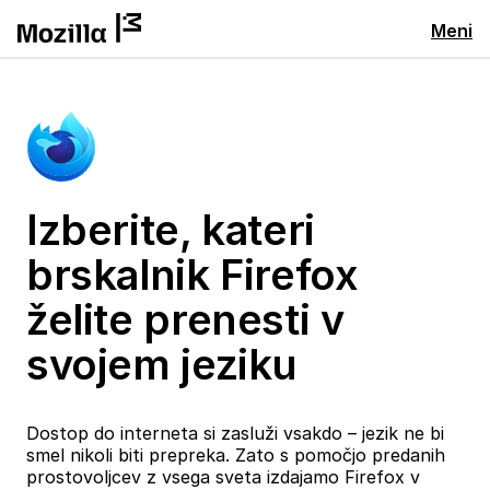
Meni
Izberite, kateri
brskalnik Firefox
želite prenesti v
svojem jeziku
Dostop do interneta si zasluži vsakdo – jezik ne bi
smel nikoli biti prepreka. Zato s pomočjo predanih
prostovoljcev z vsega sveta izdajamo Firefox v