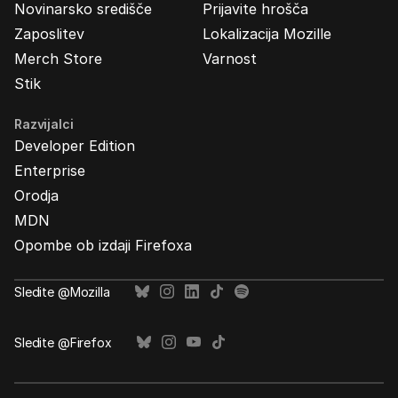
Novinarsko središče
Prijavite hrošča
Zaposlitev
Lokalizacija Mozille
Merch Store
Varnost
Stik
Razvijalci
Developer Edition
Enterprise
Orodja
MDN
Opombe ob izdaji Firefoxa
Sledite @Mozilla
Sledite @Firefox