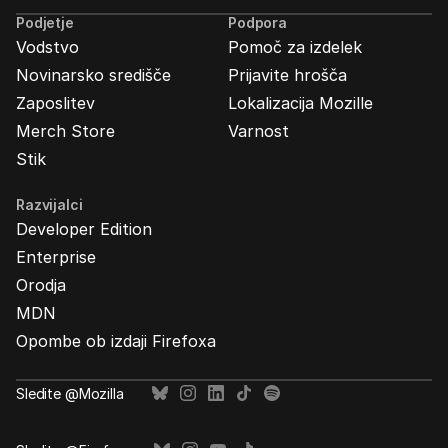
Mozilla
Podjetje
Podpora
Vodstvo
Pomoč za izdelek
Novinarsko središče
Prijavite hrošča
Zaposlitev
Lokalizacija Mozille
Merch Store
Varnost
Stik
Razvijalci
Developer Edition
Enterprise
Orodja
MDN
Opombe ob izdaji Firefoxa
Sledite @Mozilla