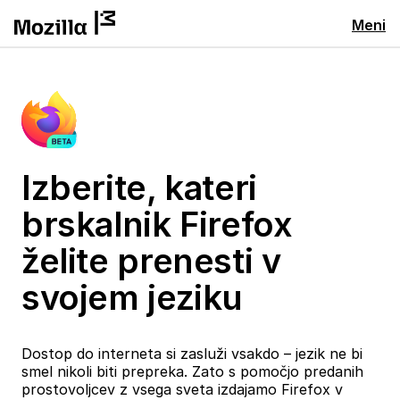
Meni
Izberite, kateri
brskalnik Firefox
želite prenesti v
svojem jeziku
Dostop do interneta si zasluži vsakdo – jezik ne bi
smel nikoli biti prepreka. Zato s pomočjo predanih
prostovoljcev z vsega sveta izdajamo Firefox v