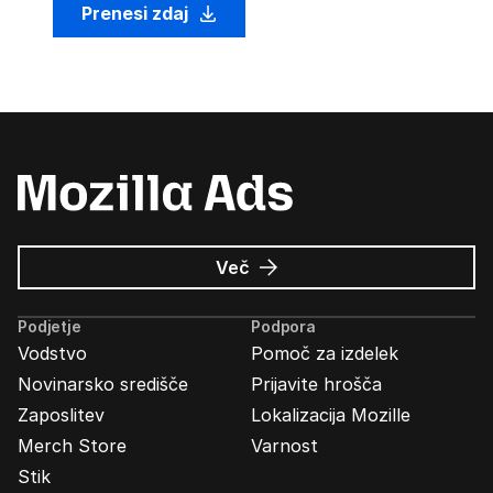
Prenesi zdaj
o
Več
Oglasi
Mozilla
Podjetje
Podpora
Vodstvo
Pomoč za izdelek
Novinarsko središče
Prijavite hrošča
Zaposlitev
Lokalizacija Mozille
Merch Store
Varnost
Stik