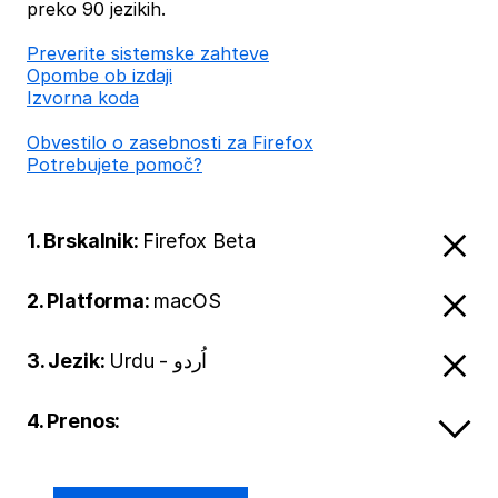
preko 90 jezikih.
Preverite sistemske zahteve
Opombe ob izdaji
Izvorna koda
Obvestilo o zasebnosti za Firefox
Potrebujete pomoč?
1. Brskalnik:
Firefox Beta
2. Platforma:
macOS
3. Jezik:
Urdu - اُردو
4. Prenos: