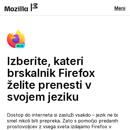
Meni
Izberite, kateri
brskalnik Firefox
želite prenesti v
svojem jeziku
Dostop do interneta si zasluži vsakdo – jezik ne bi
smel nikoli biti prepreka. Zato s pomočjo predanih
prostovoljcev z vsega sveta izdajamo Firefox v