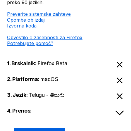
preko 90 jezikih.
Preverite sistemske zahteve
Opombe ob izdaji
Izvorna koda
Obvestilo o zasebnosti za Firefox
Potrebujete pomoč?
1. Brskalnik:
Firefox Beta
2. Platforma:
macOS
3. Jezik:
Telugu - తెలుగు
4. Prenos: