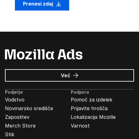
Prenesi zdaj
o
Več
Oglasi
Mozilla
Podjetje
Podpora
Vodstvo
Pomoč za izdelek
Novinarsko središče
Prijavite hrošča
Zaposlitev
Lokalizacija Mozille
Merch Store
Varnost
Stik