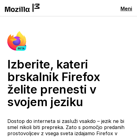
Meni
Izberite, kateri
brskalnik Firefox
želite prenesti v
svojem jeziku
Dostop do interneta si zasluži vsakdo – jezik ne bi
smel nikoli biti prepreka. Zato s pomočjo predanih
prostovoljcev z vsega sveta izdajamo Firefox v