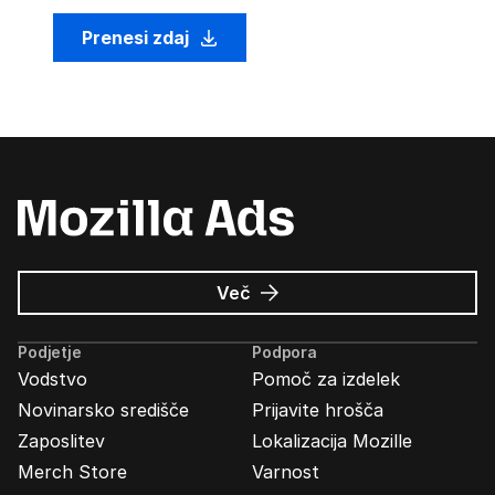
Prenesi zdaj
o
Več
Oglasi
Mozilla
Podjetje
Podpora
Vodstvo
Pomoč za izdelek
Novinarsko središče
Prijavite hrošča
Zaposlitev
Lokalizacija Mozille
Merch Store
Varnost