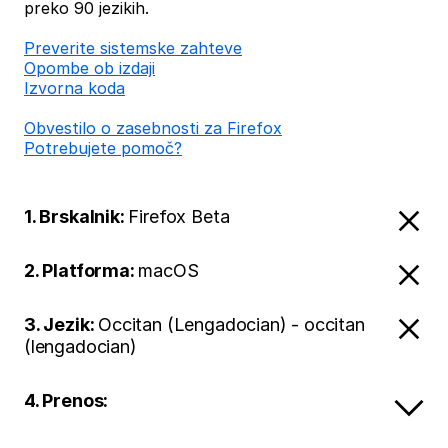
preko 90 jezikih.
Preverite sistemske zahteve
Opombe ob izdaji
Izvorna koda
Obvestilo o zasebnosti za Firefox
Potrebujete pomoč?
1. Brskalnik:
Firefox Beta
2. Platforma:
macOS
3. Jezik:
Occitan (Lengadocian) - occitan
(lengadocian)
4. Prenos: