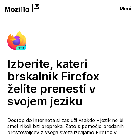
Meni
Izberite, kateri
brskalnik Firefox
želite prenesti v
svojem jeziku
Dostop do interneta si zasluži vsakdo – jezik ne bi
smel nikoli biti prepreka. Zato s pomočjo predanih
prostovoljcev z vsega sveta izdajamo Firefox v