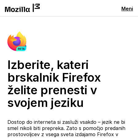
Meni
Izberite, kateri
brskalnik Firefox
želite prenesti v
svojem jeziku
Dostop do interneta si zasluži vsakdo – jezik ne bi
smel nikoli biti prepreka. Zato s pomočjo predanih
prostovoljcev z vsega sveta izdajamo Firefox v