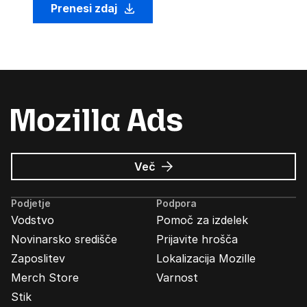
Prenesi zdaj
o
Več
Oglasi
Mozilla
Podjetje
Podpora
Vodstvo
Pomoč za izdelek
Novinarsko središče
Prijavite hrošča
Zaposlitev
Lokalizacija Mozille
Merch Store
Varnost
Stik