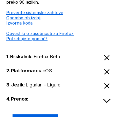
preko 90 jezikih.
Preverite sistemske zahteve
Opombe ob izdaji
Izvorna koda
Obvestilo o zasebnosti za Firefox
Potrebujete pomoč?
1. Brskalnik:
Firefox Beta
2. Platforma:
macOS
3. Jezik:
Ligurian - Ligure
4. Prenos: