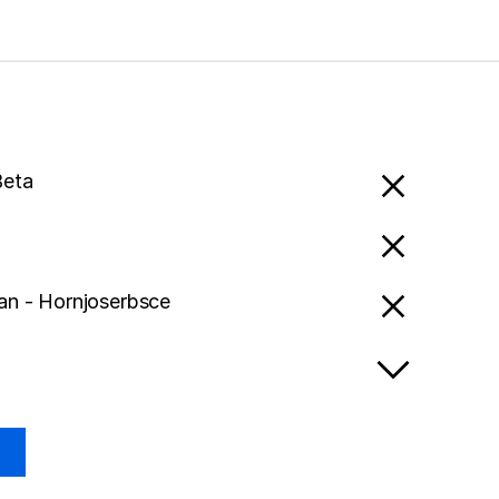
Beta
an - Hornjoserbsce