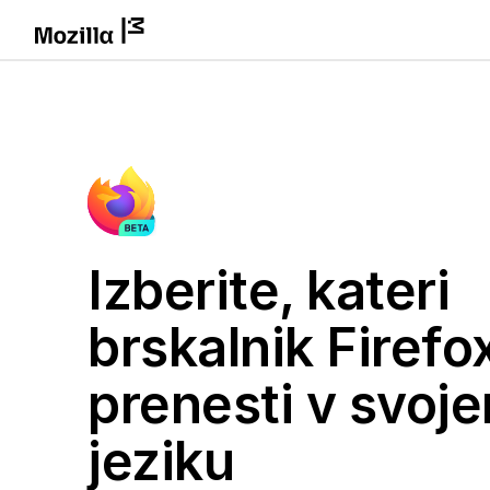
Izberite, kateri
brskalnik Firefox
prenesti v svoj
jeziku