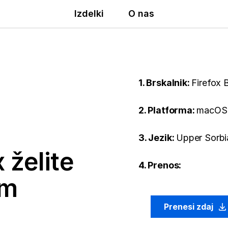
Izdelki
O nas
1. Brskalnik:
Firefox 
2. Platforma:
macOS
3. Jezik:
Upper Sorbi
 želite
4. Prenos:
em
Prenesi zdaj