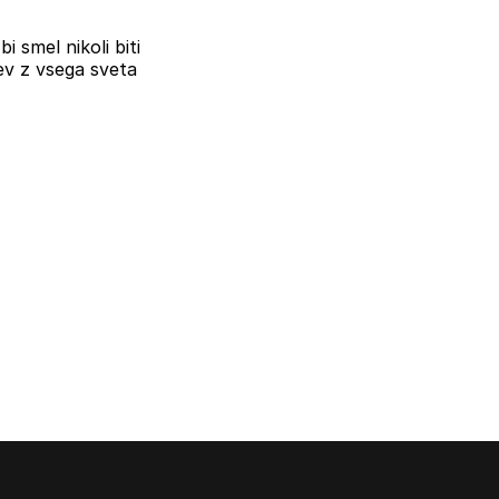
i smel nikoli biti
ev z vsega sveta