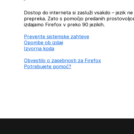
Dostop do interneta si zasluži vsakdo – jezik ne b
prepreka. Zato s pomočjo predanih prostovoljc
izdajamo Firefox v preko 90 jezikih.
Preverite sistemske zahteve
Opombe ob izdaji
Izvorna koda
Obvestilo o zasebnosti za Firefox
Potrebujete pomoč?