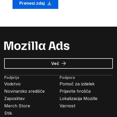
Prenesi zdaj
o
Več
Oglasi
Mozilla
Podjetje
Podpora
Vodstvo
Pomoč za izdelek
Novinarsko središče
Prijavite hrošča
Zaposlitev
Lokalizacija Mozille
Merch Store
Varnost
Stik