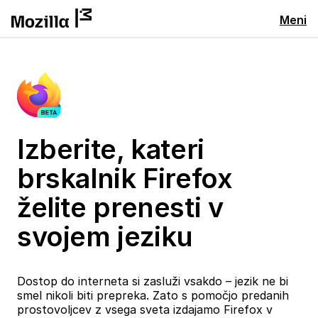
Meni
Izberite, kateri
brskalnik Firefox
želite prenesti v
svojem jeziku
Dostop do interneta si zasluži vsakdo – jezik ne bi
smel nikoli biti prepreka. Zato s pomočjo predanih
prostovoljcev z vsega sveta izdajamo Firefox v