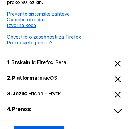
preko 90 jezikih.
Preverite sistemske zahteve
Opombe ob izdaji
Izvorna koda
Obvestilo o zasebnosti za Firefox
Potrebujete pomoč?
1. Brskalnik:
Firefox Beta
2. Platforma:
macOS
3. Jezik:
Frisian - Frysk
4. Prenos: