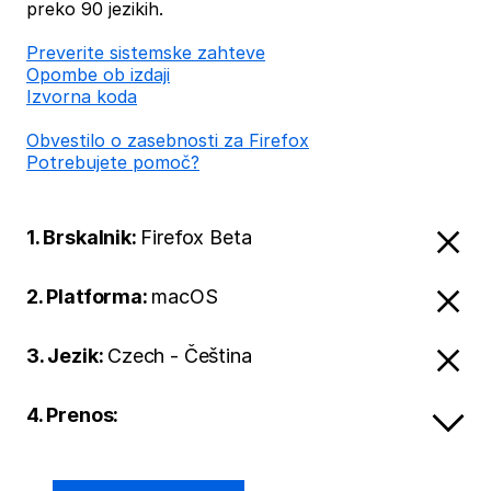
preko 90 jezikih.
Preverite sistemske zahteve
Opombe ob izdaji
Izvorna koda
Obvestilo o zasebnosti za Firefox
Potrebujete pomoč?
1. Brskalnik:
Firefox Beta
2. Platforma:
macOS
3. Jezik:
Czech - Čeština
4. Prenos: