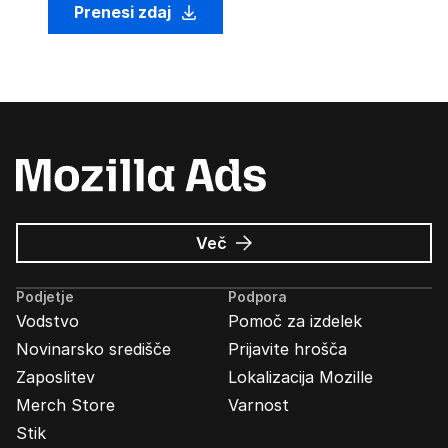
Prenesi zdaj
o
Več
Oglasi
Mozilla
Podjetje
Podpora
Vodstvo
Pomoč za izdelek
Novinarsko središče
Prijavite hrošča
Zaposlitev
Lokalizacija Mozille
Merch Store
Varnost
Stik