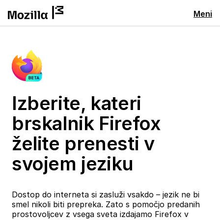
Meni
Izberite, kateri
brskalnik Firefox
želite prenesti v
svojem jeziku
Dostop do interneta si zasluži vsakdo – jezik ne bi
smel nikoli biti prepreka. Zato s pomočjo predanih
prostovoljcev z vsega sveta izdajamo Firefox v