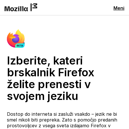
Meni
Izberite, kateri
brskalnik Firefox
želite prenesti v
svojem jeziku
Dostop do interneta si zasluži vsakdo – jezik ne bi
smel nikoli biti prepreka. Zato s pomočjo predanih
prostovoljcev z vsega sveta izdajamo Firefox v