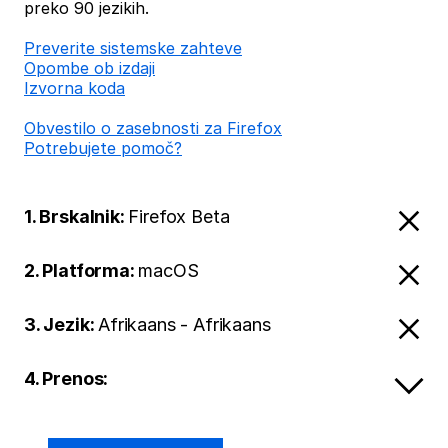
preko 90 jezikih.
Preverite sistemske zahteve
Opombe ob izdaji
Izvorna koda
Obvestilo o zasebnosti za Firefox
Potrebujete pomoč?
1. Brskalnik:
Firefox Beta
2. Platforma:
macOS
3. Jezik:
Afrikaans - Afrikaans
4. Prenos: