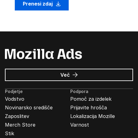
Prenesi zdaj
o
Več
Oglasi
Mozilla
Podjetje
Podpora
Vodstvo
Pomoč za izdelek
Novinarsko središče
Prijavite hrošča
Zaposlitev
Lokalizacija Mozille
Merch Store
Varnost
Stik