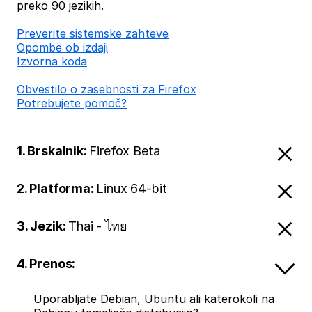
preko 90 jezikih.
Preverite sistemske zahteve
Opombe ob izdaji
Izvorna koda
Obvestilo o zasebnosti za Firefox
Potrebujete pomoč?
1. Brskalnik:
Firefox Beta
2. Platforma:
Linux 64-bit
3. Jezik:
Thai - ไทย
4. Prenos:
Uporabljate Debian, Ubuntu ali katerokoli na