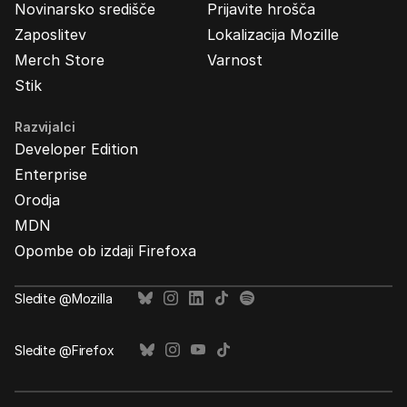
Novinarsko središče
Prijavite hrošča
Zaposlitev
Lokalizacija Mozille
Merch Store
Varnost
Stik
Razvijalci
Developer Edition
Enterprise
Orodja
MDN
Opombe ob izdaji Firefoxa
Sledite @Mozilla
Sledite @Firefox