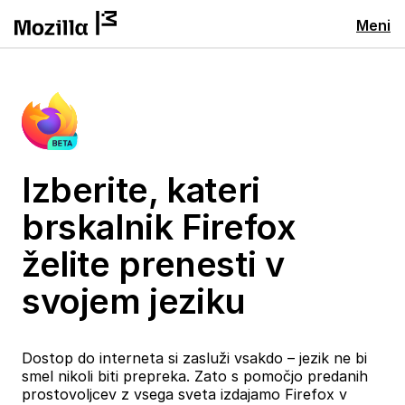
Meni
Izberite, kateri
brskalnik Firefox
želite prenesti v
svojem jeziku
Dostop do interneta si zasluži vsakdo – jezik ne bi
smel nikoli biti prepreka. Zato s pomočjo predanih
prostovoljcev z vsega sveta izdajamo Firefox v