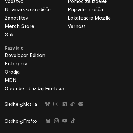
Vodstvo
Pomoč za izdelek
Novinarsko središče
Prijavite hrošča
Zaposlitev
Lokalizacija Mozille
Merch Store
Varnost
Stik
Razvijalci
Developer Edition
Enterprise
Orodja
MDN
Opombe ob izdaji Firefoxa
Sledite @Mozilla
Sledite @Firefox