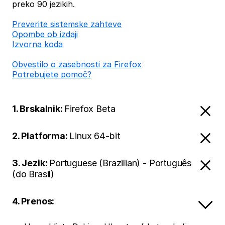
preko 90 jezikih.
Preverite sistemske zahteve
Opombe ob izdaji
Izvorna koda
Obvestilo o zasebnosti za Firefox
Potrebujete pomoč?
1. Brskalnik:
Firefox Beta
2. Platforma:
Linux 64-bit
3. Jezik:
Portuguese (Brazilian) - Português
(do Brasil)
4. Prenos: