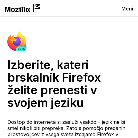
Meni
Izberite, kateri
brskalnik Firefox
želite prenesti v
svojem jeziku
Dostop do interneta si zasluži vsakdo – jezik ne bi
smel nikoli biti prepreka. Zato s pomočjo predanih
prostovoljcev z vsega sveta izdajamo Firefox v