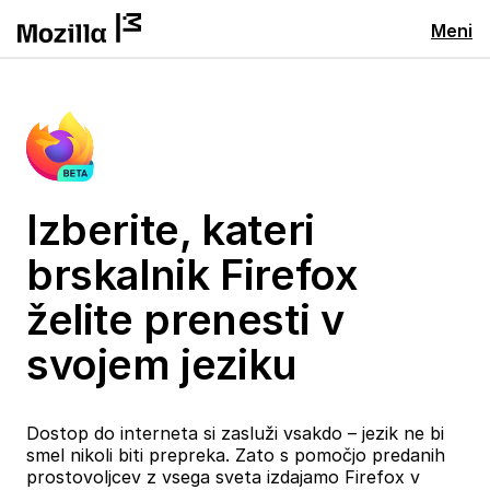
Meni
Izberite, kateri
brskalnik Firefox
želite prenesti v
svojem jeziku
Dostop do interneta si zasluži vsakdo – jezik ne bi
smel nikoli biti prepreka. Zato s pomočjo predanih
prostovoljcev z vsega sveta izdajamo Firefox v