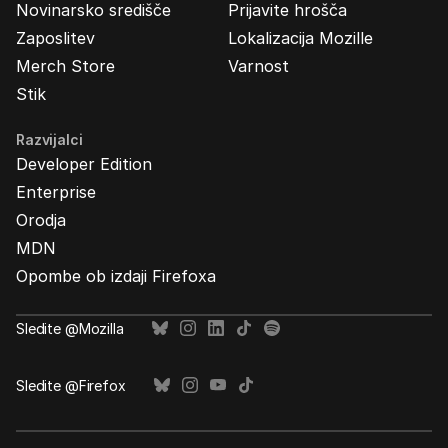
Novinarsko središče
Prijavite hrošča
Zaposlitev
Lokalizacija Mozille
Merch Store
Varnost
Stik
Razvijalci
Developer Edition
Enterprise
Orodja
MDN
Opombe ob izdaji Firefoxa
Sledite @Mozilla
Sledite @Firefox