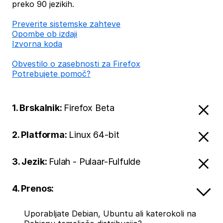
preko 90 jezikih.
Preverite sistemske zahteve
Opombe ob izdaji
Izvorna koda
Obvestilo o zasebnosti za Firefox
Potrebujete pomoč?
1. Brskalnik:
Firefox Beta
2. Platforma:
Linux 64-bit
3. Jezik:
Fulah - Pulaar-Fulfulde
4. Prenos:
Uporabljate Debian, Ubuntu ali katerokoli na