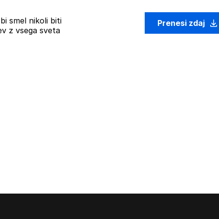
i smel nikoli biti
Prenesi zdaj
ev z vsega sveta