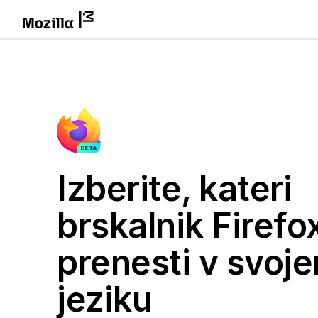
Izberite, kateri
brskalnik Firefox
prenesti v svoj
jeziku