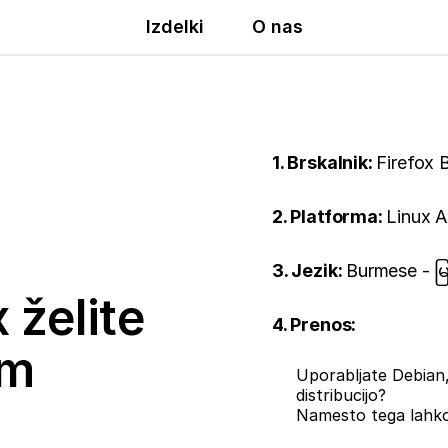
Izdelki
O nas
1. Brskalnik:
Firefox 
2. Platforma:
Linux 
3. Jezik:
Burmese - 
 želite
4. Prenos:
em
Uporabljate Debian,
distribucijo?
Namesto tega lahk