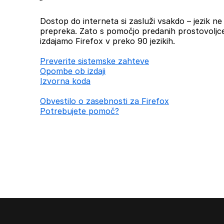
Dostop do interneta si zasluži vsakdo – jezik ne b
prepreka. Zato s pomočjo predanih prostovoljc
izdajamo Firefox v preko 90 jezikih.
Preverite sistemske zahteve
Opombe ob izdaji
Izvorna koda
Obvestilo o zasebnosti za Firefox
Potrebujete pomoč?