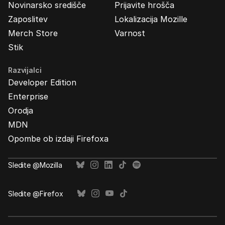
Novinarsko središče
Prijavite hrošča
Zaposlitev
Lokalizacija Mozille
Merch Store
Varnost
Stik
Razvijalci
Developer Edition
Enterprise
Orodja
MDN
Opombe ob izdaji Firefoxa
Sledite @Mozilla
Sledite @Firefox