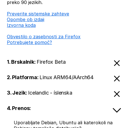
preko 90 jezikih.
Preverite sistemske zahteve
Opombe ob izdaji
Izvorna koda
Obvestilo o zasebnosti za Firefox
Potrebujete pomoč?
1. Brskalnik:
Firefox Beta
2. Platforma:
Linux ARM64/AArch64
3. Jezik:
Icelandic - íslenska
4. Prenos:
Uporabljate Debian, Ubuntu ali katerokoli na