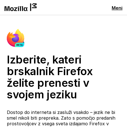
Meni
Izberite, kateri
brskalnik Firefox
želite prenesti v
svojem jeziku
Dostop do interneta si zasluži vsakdo – jezik ne bi
smel nikoli biti prepreka. Zato s pomočjo predanih
prostovoljcev z vsega sveta izdajamo Firefox v