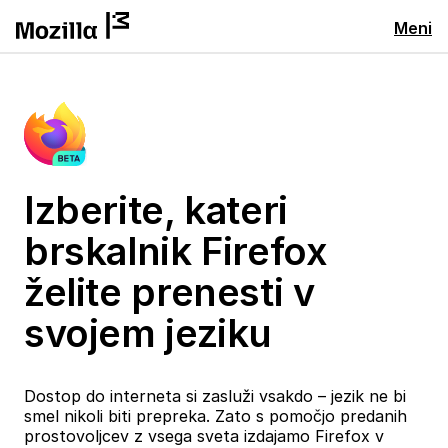
Meni
Izberite, kateri
brskalnik Firefox
želite prenesti v
svojem jeziku
Dostop do interneta si zasluži vsakdo – jezik ne bi
smel nikoli biti prepreka. Zato s pomočjo predanih
prostovoljcev z vsega sveta izdajamo Firefox v