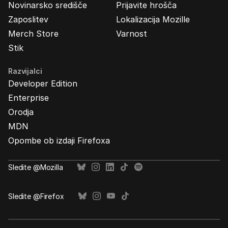
Novinarsko središče
Prijavite hrošča
Zaposlitev
Lokalizacija Mozille
Merch Store
Varnost
Stik
Razvijalci
Developer Edition
Enterprise
Orodja
MDN
Opombe ob izdaji Firefoxa
Sledite @Mozilla
Sledite @Firefox