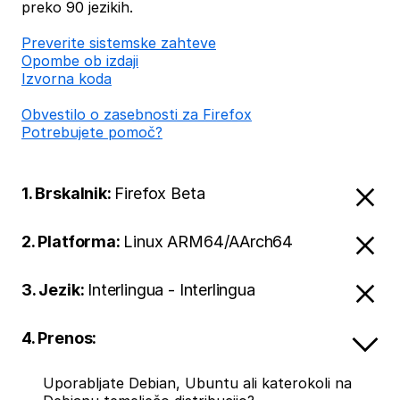
preko 90 jezikih.
Preverite sistemske zahteve
Opombe ob izdaji
Izvorna koda
Obvestilo o zasebnosti za Firefox
Potrebujete pomoč?
1. Brskalnik:
Firefox Beta
2. Platforma:
Linux ARM64/AArch64
3. Jezik:
Interlingua - Interlingua
4. Prenos:
Uporabljate Debian, Ubuntu ali katerokoli na