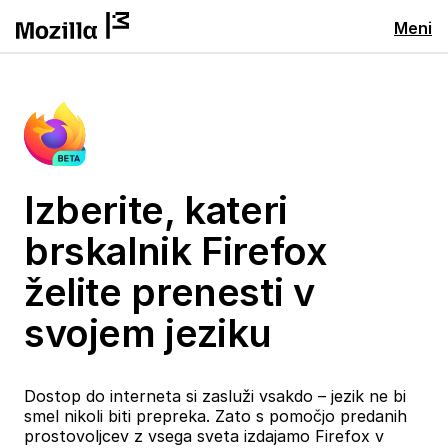
Meni
Izberite, kateri
brskalnik Firefox
želite prenesti v
svojem jeziku
Dostop do interneta si zasluži vsakdo – jezik ne bi
smel nikoli biti prepreka. Zato s pomočjo predanih
prostovoljcev z vsega sveta izdajamo Firefox v