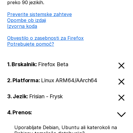
preko 90 jezikih.
Preverite sistemske zahteve
Opombe ob izdaji
Izvorna koda
Obvestilo o zasebnosti za Firefox
Potrebujete pomoč?
1. Brskalnik:
Firefox Beta
2. Platforma:
Linux ARM64/AArch64
3. Jezik:
Frisian - Frysk
4. Prenos:
Uporabljate Debian, Ubuntu ali katerokoli na