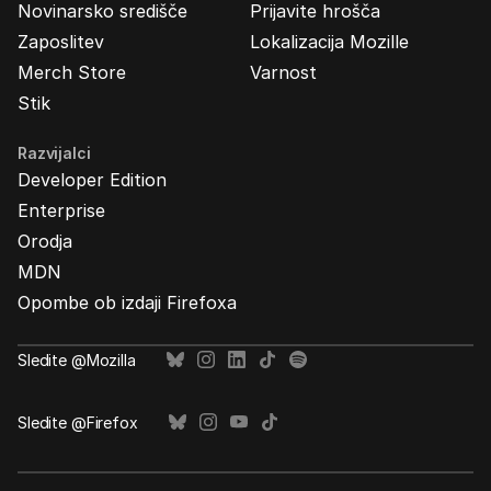
Novinarsko središče
Prijavite hrošča
Zaposlitev
Lokalizacija Mozille
Merch Store
Varnost
Stik
Razvijalci
Developer Edition
Enterprise
Orodja
MDN
Opombe ob izdaji Firefoxa
Sledite @Mozilla
Sledite @Firefox