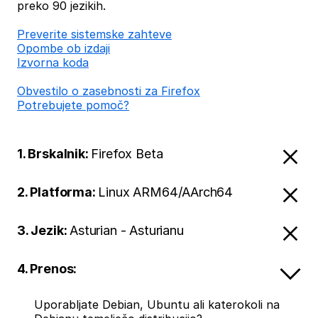
preko 90 jezikih.
Preverite sistemske zahteve
Opombe ob izdaji
Izvorna koda
Obvestilo o zasebnosti za Firefox
Potrebujete pomoč?
1. Brskalnik:
Firefox Beta
2. Platforma:
Linux ARM64/AArch64
3. Jezik:
Asturian - Asturianu
4. Prenos:
Uporabljate Debian, Ubuntu ali katerokoli na