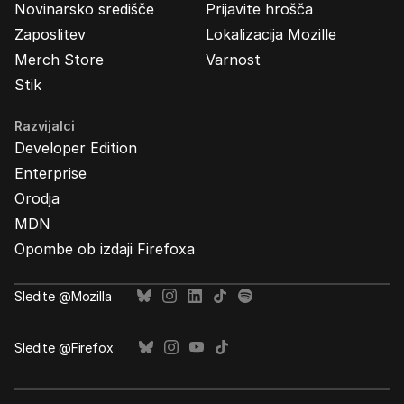
Novinarsko središče
Prijavite hrošča
Zaposlitev
Lokalizacija Mozille
Merch Store
Varnost
Stik
Razvijalci
Developer Edition
Enterprise
Orodja
MDN
Opombe ob izdaji Firefoxa
Sledite @Mozilla
Sledite @Firefox