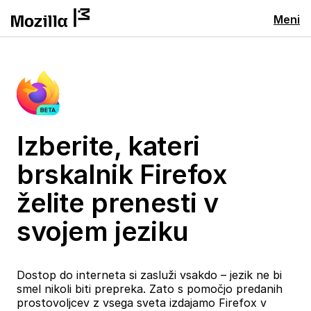
Meni
Izberite, kateri
brskalnik Firefox
želite prenesti v
svojem jeziku
Dostop do interneta si zasluži vsakdo – jezik ne bi
smel nikoli biti prepreka. Zato s pomočjo predanih
prostovoljcev z vsega sveta izdajamo Firefox v