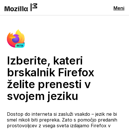
Meni
Izberite, kateri
brskalnik Firefox
želite prenesti v
svojem jeziku
Dostop do interneta si zasluži vsakdo – jezik ne bi
smel nikoli biti prepreka. Zato s pomočjo predanih
prostovoljcev z vsega sveta izdajamo Firefox v