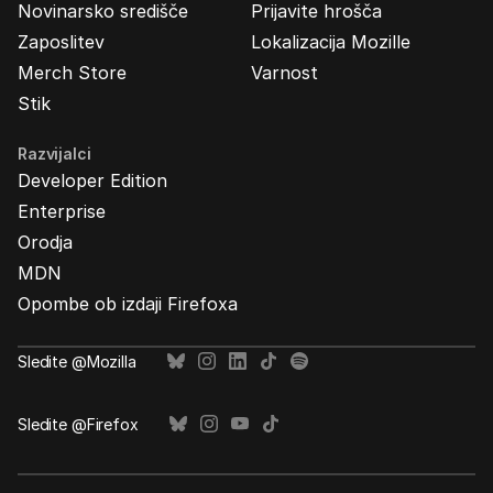
Novinarsko središče
Prijavite hrošča
Zaposlitev
Lokalizacija Mozille
Merch Store
Varnost
Stik
Razvijalci
Developer Edition
Enterprise
Orodja
MDN
Opombe ob izdaji Firefoxa
Sledite @Mozilla
Sledite @Firefox