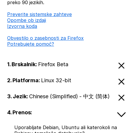
preko 90 jezikih.
Preverite sistemske zahteve
Opombe ob izdaji
Izvorna koda
Obvestilo o zasebnosti za Firefox
Potrebujete pomoč?
1. Brskalnik:
Firefox Beta
2. Platforma:
Linux 32-bit
3. Jezik:
Chinese (Simplified) - 中文 (简体)
4. Prenos:
Uporabljate Debian, Ubuntu ali katerokoli na