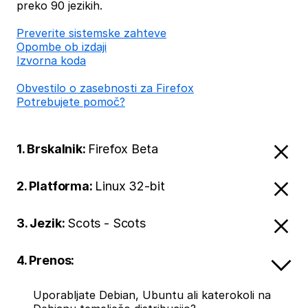
preko 90 jezikih.
Preverite sistemske zahteve
Opombe ob izdaji
Izvorna koda
Obvestilo o zasebnosti za Firefox
Potrebujete pomoč?
1. Brskalnik:
Firefox Beta
2. Platforma:
Linux 32-bit
3. Jezik:
Scots - Scots
4. Prenos:
Uporabljate Debian, Ubuntu ali katerokoli na