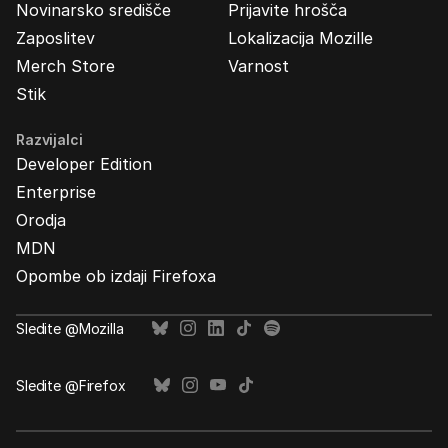
Novinarsko središče
Prijavite hrošča
Zaposlitev
Lokalizacija Mozille
Merch Store
Varnost
Stik
Razvijalci
Developer Edition
Enterprise
Orodja
MDN
Opombe ob izdaji Firefoxa
Sledite @Mozilla
Sledite @Firefox