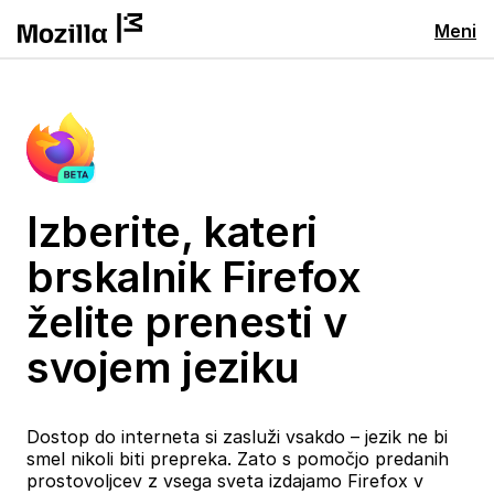
Meni
Izberite, kateri
brskalnik Firefox
želite prenesti v
svojem jeziku
Dostop do interneta si zasluži vsakdo – jezik ne bi
smel nikoli biti prepreka. Zato s pomočjo predanih
prostovoljcev z vsega sveta izdajamo Firefox v