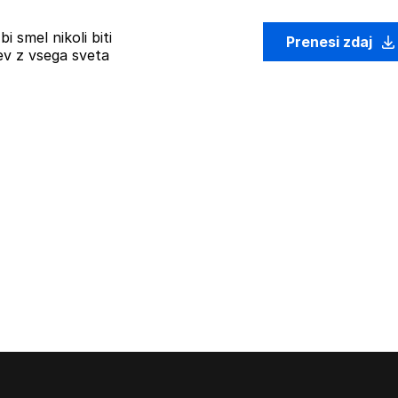
i smel nikoli biti
Prenesi zdaj
ev z vsega sveta