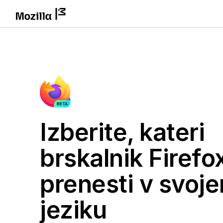
Izberite, kateri
brskalnik Firefox
prenesti v svoj
jeziku