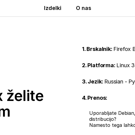
Izdelki
O nas
1. Brskalnik:
Firefox 
2. Platforma:
Linux 3
3. Jezik:
Russian - Р
 želite
4. Prenos:
em
Uporabljate Debian,
distribucijo?
Namesto tega lahk