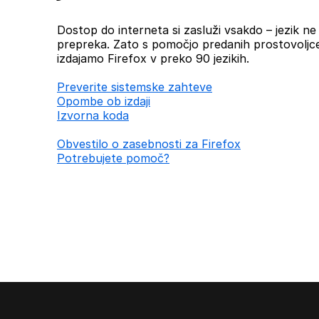
Dostop do interneta si zasluži vsakdo – jezik ne b
prepreka. Zato s pomočjo predanih prostovoljc
izdajamo Firefox v preko 90 jezikih.
Preverite sistemske zahteve
Opombe ob izdaji
Izvorna koda
Obvestilo o zasebnosti za Firefox
Potrebujete pomoč?