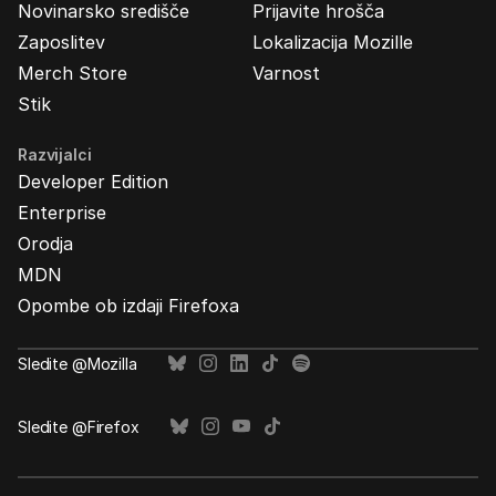
Novinarsko središče
Prijavite hrošča
Zaposlitev
Lokalizacija Mozille
Merch Store
Varnost
Stik
Razvijalci
Developer Edition
Enterprise
Orodja
MDN
Opombe ob izdaji Firefoxa
Sledite @Mozilla
Sledite @Firefox