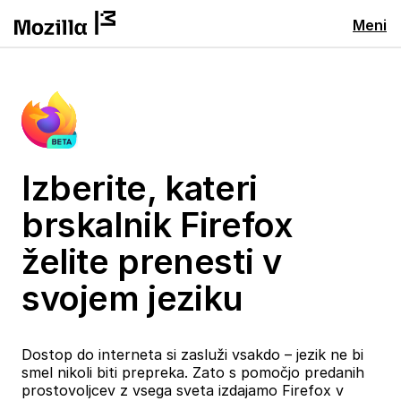
Meni
Izberite, kateri
brskalnik Firefox
želite prenesti v
svojem jeziku
Dostop do interneta si zasluži vsakdo – jezik ne bi
smel nikoli biti prepreka. Zato s pomočjo predanih
prostovoljcev z vsega sveta izdajamo Firefox v