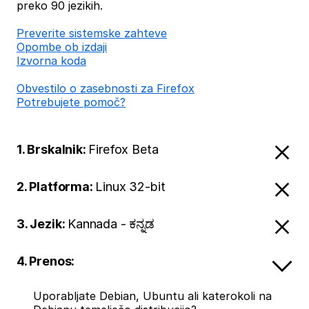
preko 90 jezikih.
Preverite sistemske zahteve
Opombe ob izdaji
Izvorna koda
Obvestilo o zasebnosti za Firefox
Potrebujete pomoč?
1. Brskalnik:
Firefox Beta
2. Platforma:
Linux 32-bit
3. Jezik:
Kannada - ಕನ್ನಡ
4. Prenos:
Uporabljate Debian, Ubuntu ali katerokoli na