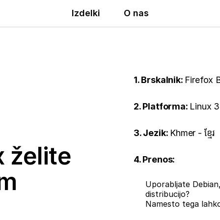
Izdelki
O nas
1. Brskalnik:
Firefox 
2. Platforma:
Linux 3
3. Jezik:
Khmer - ខ្មែរ
 želite
4. Prenos:
em
Uporabljate Debian,
distribucijo?
Namesto tega lahk