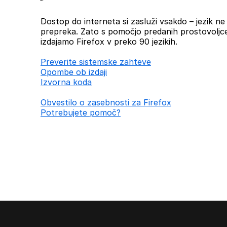
Dostop do interneta si zasluži vsakdo – jezik ne b
prepreka. Zato s pomočjo predanih prostovoljc
izdajamo Firefox v preko 90 jezikih.
Preverite sistemske zahteve
Opombe ob izdaji
Izvorna koda
Obvestilo o zasebnosti za Firefox
Potrebujete pomoč?