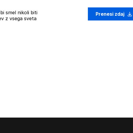
i smel nikoli biti
Prenesi zdaj
ev z vsega sveta