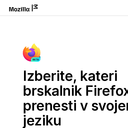
Izberite, kateri
brskalnik Firefox
prenesti v svoj
jeziku