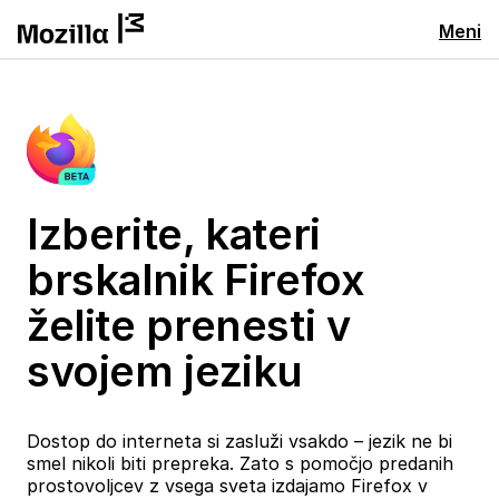
Meni
Izberite, kateri
brskalnik Firefox
želite prenesti v
svojem jeziku
Dostop do interneta si zasluži vsakdo – jezik ne bi
smel nikoli biti prepreka. Zato s pomočjo predanih
prostovoljcev z vsega sveta izdajamo Firefox v