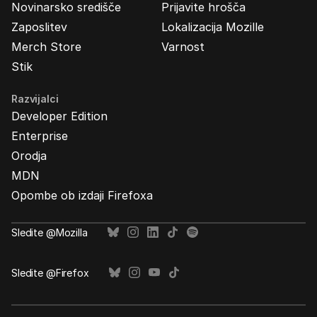
Novinarsko središče
Prijavite hrošča
Zaposlitev
Lokalizacija Mozille
Merch Store
Varnost
Stik
Razvijalci
Developer Edition
Enterprise
Orodja
MDN
Opombe ob izdaji Firefoxa
Sledite @Mozilla
Sledite @Firefox