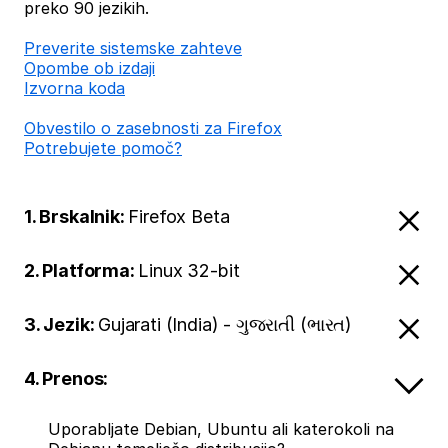
preko 90 jezikih.
Preverite sistemske zahteve
Opombe ob izdaji
Izvorna koda
Obvestilo o zasebnosti za Firefox
Potrebujete pomoč?
1. Brskalnik:
Firefox Beta
2. Platforma:
Linux 32-bit
3. Jezik:
Gujarati (India) - ગુજરાતી (ભારત)
4. Prenos:
Uporabljate Debian, Ubuntu ali katerokoli na