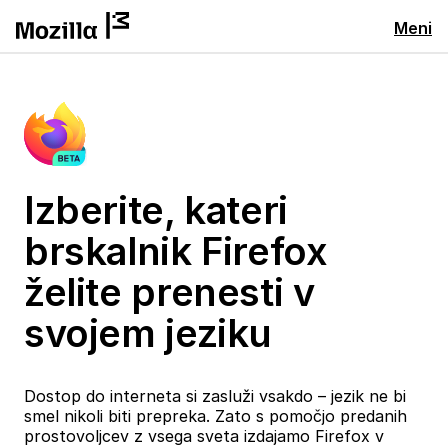
Meni
Izberite, kateri
brskalnik Firefox
želite prenesti v
svojem jeziku
Dostop do interneta si zasluži vsakdo – jezik ne bi
smel nikoli biti prepreka. Zato s pomočjo predanih
prostovoljcev z vsega sveta izdajamo Firefox v