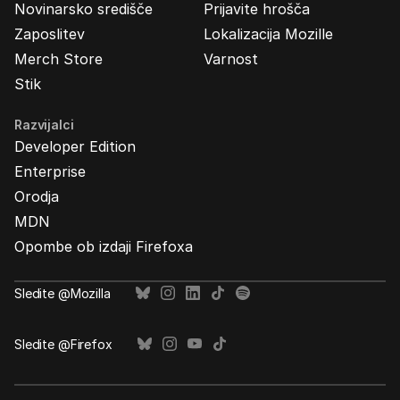
Novinarsko središče
Prijavite hrošča
Zaposlitev
Lokalizacija Mozille
Merch Store
Varnost
Stik
Razvijalci
Developer Edition
Enterprise
Orodja
MDN
Opombe ob izdaji Firefoxa
Sledite @Mozilla
Sledite @Firefox