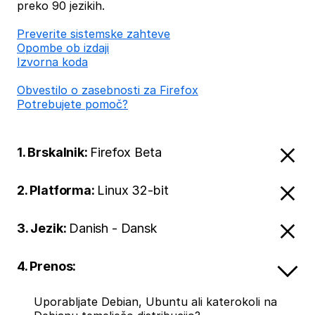
preko 90 jezikih.
Preverite sistemske zahteve
Opombe ob izdaji
Izvorna koda
Obvestilo o zasebnosti za Firefox
Potrebujete pomoč?
1. Brskalnik:
Firefox Beta
2. Platforma:
Linux 32-bit
3. Jezik:
Danish - Dansk
4. Prenos:
Uporabljate Debian, Ubuntu ali katerokoli na