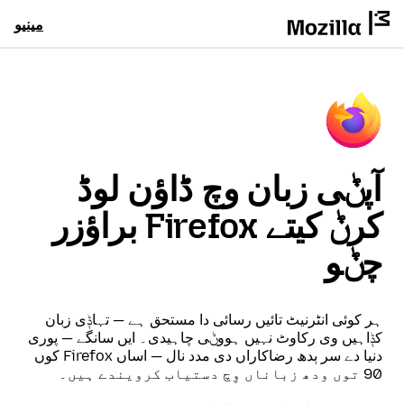
مینیو
آپݨی زبان وچ ڈاؤن لوڈ
کرݨ کیتے Firefox براؤزر
چݨو
ہر کوئی انٹرنیٹ تائیں رسائی دا مستحق ہے — تہاݙی زبان
کݙاہیں وی رکاوٹ نہیں ہووݨی چاہیدی۔ ایں سانگے — پوری
دنیا دے سر ٻدھ رضاکاراں دی مدد نال — اساں Firefox کوں
90 توں ودھ زباناں وِچ دستیاب کرویندے ہیں۔