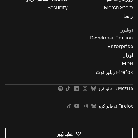
Security
Merch Store
رابطہ
ڈویلپرز
Developer Edition
Enterprise
اوزار
MDN
Firefox ریلیز نوٹ
Mozilla تے فالو کرو
Firefox تے فالو کرو
عطیہ ݙیوو