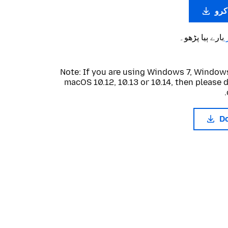
بارے ٻیا پڑھو۔
Note: If you are using Windows 7, Windows
macOS 10.12, 10.13 or 10.14, then please
D