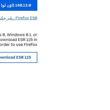
140.13.0 ڈاؤن لوڈ کرو
Firefox ESR ریلیز چکر
 8, Windows 8.1, or
 download ESR 115 in
order to use Firefox.
ownload ESR 115