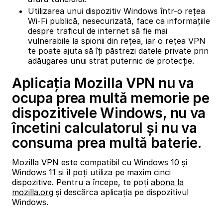
Utilizarea unui dispozitiv Windows într-o rețea
Wi-Fi publică, nesecurizată, face ca informațiile
despre traficul de internet să fie mai
vulnerabile la spionii din rețea, iar o rețea VPN
te poate ajuta să îți păstrezi datele private prin
adăugarea unui strat puternic de protecție.
Aplicația Mozilla VPN nu va
ocupa prea multă memorie pe
dispozitivele Windows, nu va
încetini calculatorul și nu va
consuma prea multă baterie.
Mozilla VPN este compatibil cu Windows 10 și
Windows 11 și îl poți utiliza pe maxim cinci
dispozitive. Pentru a începe, te poți
abona la
mozilla.org
și descărca aplicația pe dispozitivul
Windows.