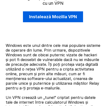
cu un VPN
Instalează Mozilla VPN
Windows este unul dintre cele mai populare sisteme
de operare din lume. Prin urmare, dispozitivele
Windows sunt de obicei puternic vizate de hackeri
și pot fi deosebit de vulnerabile dacă nu iei măsurile
de precauție adecvate. Îți poți proteja viața digitală
utilizând o rețea VPN pentru a cripta activitatea
online, precum și prin alte măsuri, cum ar fi
menținerea software-ului actualizat, crearea de
parole unice și puternice și utilizarea măștilor Relay
pentru a-ți proteja e-mailurile.
Un VPN creează un „tunel” criptat pentru datele
tale de internet între calculatorul Windows și