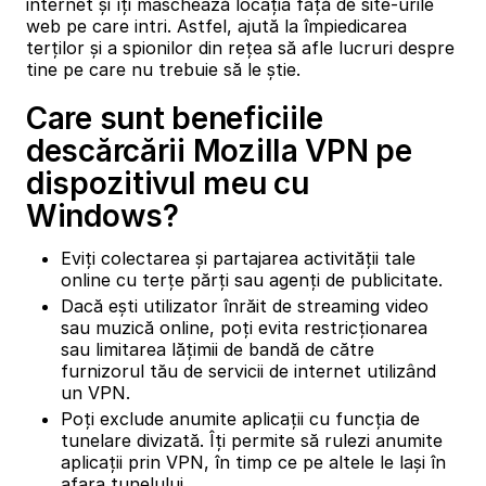
internet și îți maschează locația față de site-urile
web pe care intri. Astfel, ajută la împiedicarea
terților și a spionilor din rețea să afle lucruri despre
tine pe care nu trebuie să le știe.
Care sunt beneficiile
descărcării Mozilla VPN pe
dispozitivul meu cu
Windows?
Eviți colectarea și partajarea activității tale
online cu terțe părți sau agenți de publicitate.
Dacă ești utilizator înrăit de streaming video
sau muzică online, poți evita restricționarea
sau limitarea lățimii de bandă de către
furnizorul tău de servicii de internet utilizând
un VPN.
Poți exclude anumite aplicații cu funcția de
tunelare divizată. Îți permite să rulezi anumite
aplicații prin VPN, în timp ce pe altele le lași în
afara tunelului.