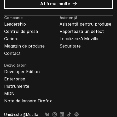
despre
Află mai multe
Reclame
Mozilla
Companie
Asistență
Leadership
Asistență pentru produse
Centrul de presă
Raportează un defect
Cariere
Localizează Mozilla
Magazin de produse
Securitate
Contact
Dezvoltatori
Developer Edition
Enterprise
Instrumente
MDN
Note de lansare Firefox
Urmărește @Mozilla