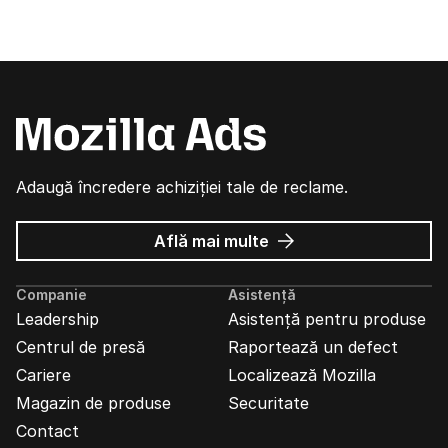
Adaugă încredere achiziției tale de reclame.
despre
Află mai multe
Reclame
Mozilla
Companie
Asistență
Leadership
Asistență pentru produse
Centrul de presă
Raportează un defect
Cariere
Localizează Mozilla
Magazin de produse
Securitate
Contact