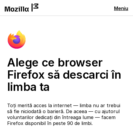
Meniu
Alege ce browser
Firefox să descarci în
limba ta
Toți merită acces la internet — limba nu ar trebui
să fie niciodată o barieră. De aceea — cu ajutorul
voluntarilor dedicați din întreaga lume — facem
Firefox disponibil în peste 90 de limbi.