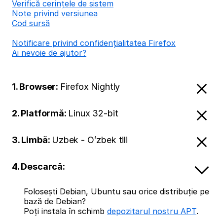
Verifică cerințele de sistem
Note privind versiunea
Cod sursă
Notificare privind confidențialitatea Firefox
Ai nevoie de ajutor?
1. Browser:
Firefox Nightly
2. Platformă:
Linux 32-bit
3. Limbă:
Uzbek - Oʻzbek tili
4. Descarcă:
Folosești Debian, Ubuntu sau orice distribuție pe
bază de Debian?
Poți instala în schimb
depozitarul nostru APT
.