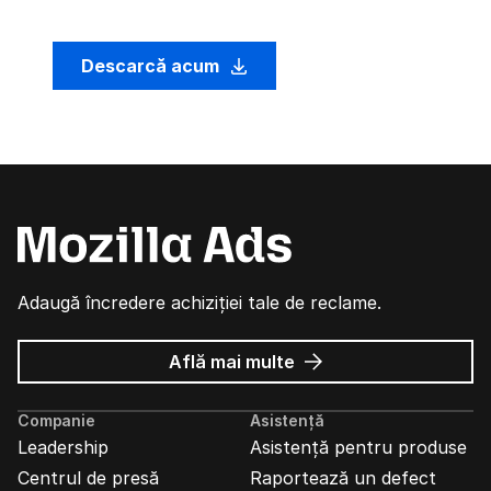
Descarcă acum
Adaugă încredere achiziției tale de reclame.
despre
Află mai multe
Reclame
Mozilla
Companie
Asistență
Leadership
Asistență pentru produse
Centrul de presă
Raportează un defect