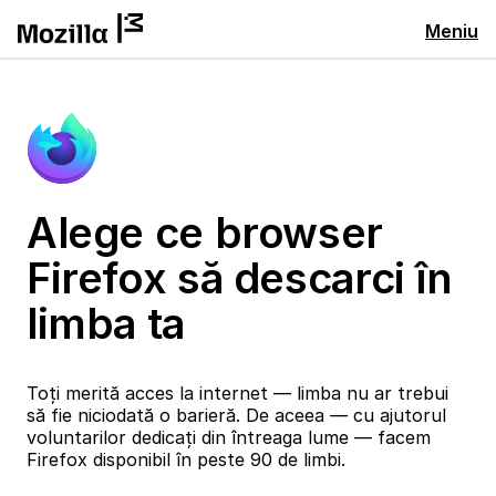
Meniu
Alege ce browser
Firefox să descarci în
limba ta
Toți merită acces la internet — limba nu ar trebui
să fie niciodată o barieră. De aceea — cu ajutorul
voluntarilor dedicați din întreaga lume — facem
Firefox disponibil în peste 90 de limbi.