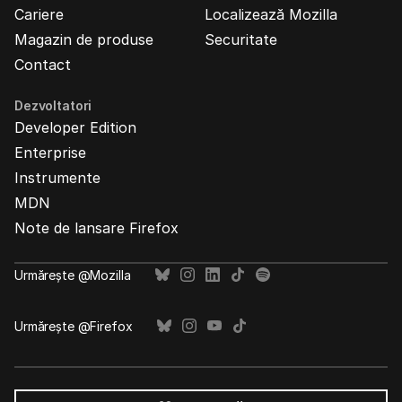
Cariere
Localizează Mozilla
Magazin de produse
Securitate
Contact
Dezvoltatori
Developer Edition
Enterprise
Instrumente
MDN
Note de lansare Firefox
Urmărește @Mozilla
Urmărește @Firefox