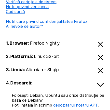
Verifică cerințele de sistem
Note privind versiunea
Cod sursă
Notificare privind confidențialitatea Firefox
Ai nevoie de ajutor?
1. Browser:
Firefox Nightly
2. Platformă:
Linux 32-bit
3. Limbă:
Albanian - Shqip
4. Descarcă:
Folosești Debian, Ubuntu sau orice distribuție pe
bază de Debian?
Poți instala în schimb
depozitarul nostru APT
.