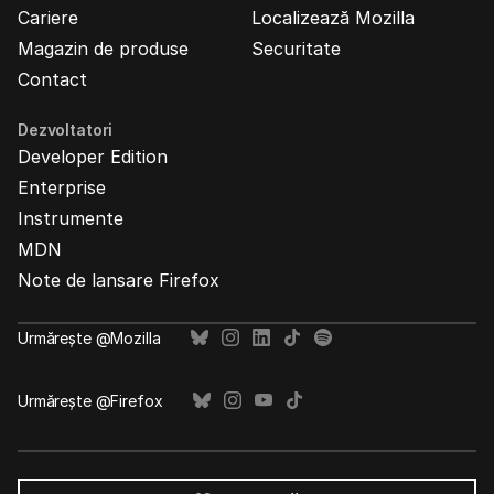
Cariere
Localizează Mozilla
Magazin de produse
Securitate
Contact
Dezvoltatori
Developer Edition
Enterprise
Instrumente
MDN
Note de lansare Firefox
Urmărește @Mozilla
Urmărește @Firefox