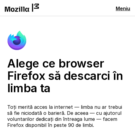
Meniu
Alege ce browser
Firefox să descarci în
limba ta
Toți merită acces la internet — limba nu ar trebui
să fie niciodată o barieră. De aceea — cu ajutorul
voluntarilor dedicați din întreaga lume — facem
Firefox disponibil în peste 90 de limbi.