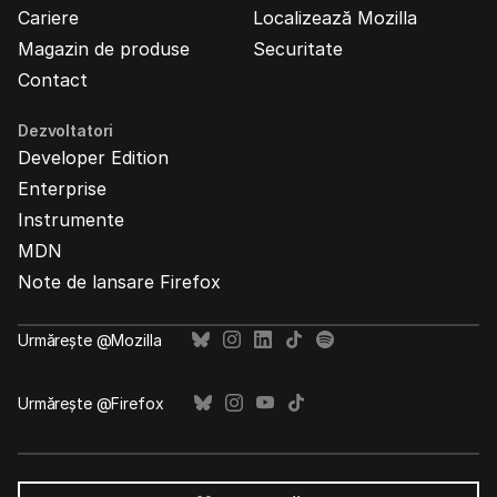
Cariere
Localizează Mozilla
Magazin de produse
Securitate
Contact
Dezvoltatori
Developer Edition
Enterprise
Instrumente
MDN
Note de lansare Firefox
Urmărește @Mozilla
Urmărește @Firefox