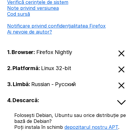
Verifică cerințele de sistem
Note privind versiunea
Cod sursă
Notificare privind confidențialitatea Firefox
Ai nevoie de ajutor?
1. Browser:
Firefox Nightly
2. Platformă:
Linux 32-bit
3. Limbă:
Russian - Русский
4. Descarcă:
Folosești Debian, Ubuntu sau orice distribuție pe
bază de Debian?
Poți instala în schimb
depozitarul nostru APT
.