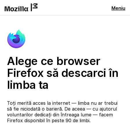
Meniu
Alege ce browser
Firefox să descarci în
limba ta
Toți merită acces la internet — limba nu ar trebui
să fie niciodată o barieră. De aceea — cu ajutorul
voluntarilor dedicați din întreaga lume — facem
Firefox disponibil în peste 90 de limbi.