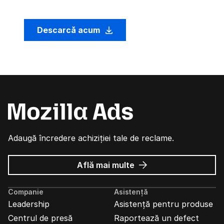
Descarcă acum
Adaugă încredere achiziției tale de reclame.
despre
Află mai multe
Reclame
Mozilla
Companie
Asistență
Leadership
Asistență pentru produse
Centrul de presă
Raportează un defect