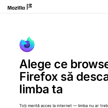
Alege ce brows
Firefox să desca
limba ta
Toți merită acces la internet — limba nu ar trebu