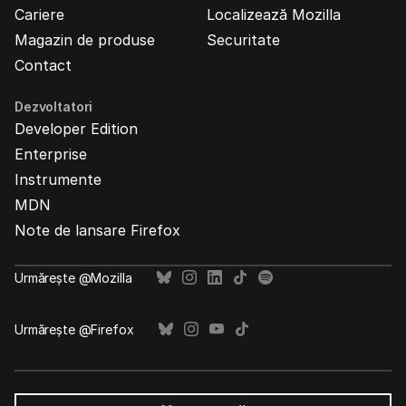
Cariere
Localizează Mozilla
Magazin de produse
Securitate
Contact
Dezvoltatori
Developer Edition
Enterprise
Instrumente
MDN
Note de lansare Firefox
Urmărește @Mozilla
Urmărește @Firefox