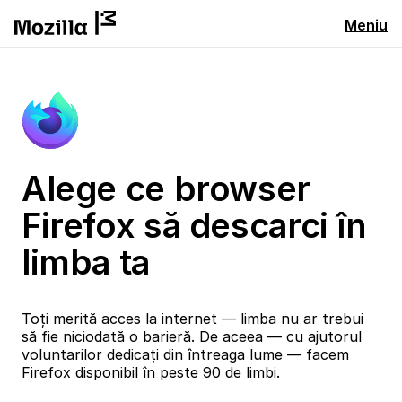
Meniu
Alege ce browser
Firefox să descarci în
limba ta
Toți merită acces la internet — limba nu ar trebui
să fie niciodată o barieră. De aceea — cu ajutorul
voluntarilor dedicați din întreaga lume — facem
Firefox disponibil în peste 90 de limbi.