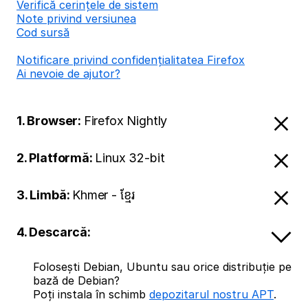
Verifică cerințele de sistem
Note privind versiunea
Cod sursă
Notificare privind confidențialitatea Firefox
Ai nevoie de ajutor?
1. Browser:
Firefox Nightly
2. Platformă:
Linux 32-bit
3. Limbă:
Khmer - ខ្មែរ
4. Descarcă:
Folosești Debian, Ubuntu sau orice distribuție pe
bază de Debian?
Poți instala în schimb
depozitarul nostru APT
.