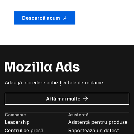
Descarcă acum
Adaugă încredere achiziției tale de reclame.
despre
Află mai multe
Reclame
Mozilla
Companie
Asistență
Leadership
Asistență pentru produse
Centrul de presă
Raportează un defect