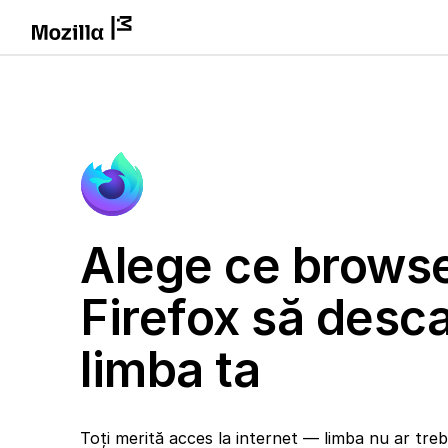
Alege ce brows
Firefox să desca
limba ta
Toți merită acces la internet — limba nu ar trebu