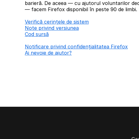
barieră. De aceea — cu ajutorul voluntarilor ded
— facem Firefox disponibil în peste 90 de limbi.
Verifică cerințele de sistem
Note privind versiunea
Cod sursă
Notificare privind confidențialitatea Firefox
Ai nevoie de ajutor?