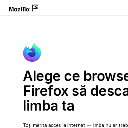
Alege ce brows
Firefox să desca
limba ta
Toți merită acces la internet — limba nu ar trebu