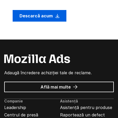
Descarcă acum
Adaugă încredere achiziției tale de reclame.
despre
Află mai multe
Reclame
Mozilla
Companie
Asistență
Leadership
Asistență pentru produse
Centrul de presă
Raportează un defect