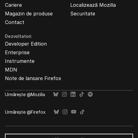
Cariere
Localizează Mozilla
Magazin de produse
Securitate
Contact
Dezvoltatori
Developer Edition
Enterprise
Instrumente
MDN
Note de lansare Firefox
Urmărește @Mozilla
Urmărește @Firefox