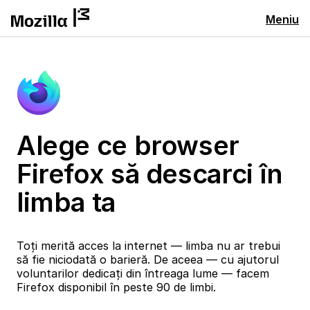
Meniu
Alege ce browser
Firefox să descarci în
limba ta
Toți merită acces la internet — limba nu ar trebui
să fie niciodată o barieră. De aceea — cu ajutorul
voluntarilor dedicați din întreaga lume — facem
Firefox disponibil în peste 90 de limbi.