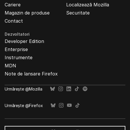
Cariere
Localizează Mozilla
Magazin de produse
Securitate
Contact
Dezvoltatori
Developer Edition
Enterprise
Instrumente
MDN
Note de lansare Firefox
Urmărește @Mozilla
Urmărește @Firefox