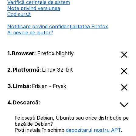
Verifică cerințele de sistem
Note privind versiunea
Cod sursă
Notificare privind confidențialitatea Firefox
Ai nevoie de ajutor?
1. Browser:
Firefox Nightly
2. Platformă:
Linux 32-bit
3. Limbă:
Frisian - Frysk
4. Descarcă:
Folosești Debian, Ubuntu sau orice distribuție pe
bază de Debian?
Poți instala în schimb
depozitarul nostru APT
.