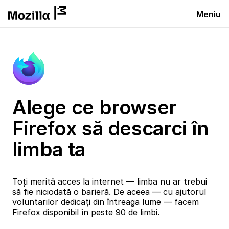
Meniu
Alege ce browser
Firefox să descarci în
limba ta
Toți merită acces la internet — limba nu ar trebui
să fie niciodată o barieră. De aceea — cu ajutorul
voluntarilor dedicați din întreaga lume — facem
Firefox disponibil în peste 90 de limbi.