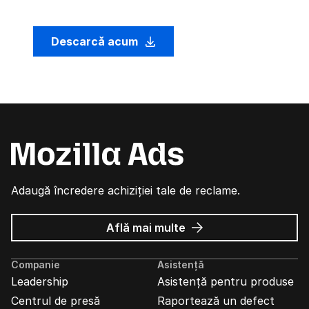
Descarcă acum
Adaugă încredere achiziției tale de reclame.
despre
Află mai multe
Reclame
Mozilla
Companie
Asistență
Leadership
Asistență pentru produse
Centrul de presă
Raportează un defect