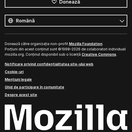
Donează
Toate
limbile
Limbă
Donează către organizația non-profit
Mozilla Foundation
.
Porțiuni din acest conținut sunt ©1998–2026 de colaboratori individuali
mozilla.org. Conținut disponibil sub o licență
Creative Commons
.
Notificare privind confidențialitatea site-ului web
Cookie-uri
Mențiuni legale
Ghid de participare în comunitate
Despre acest site