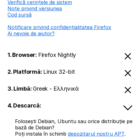
Verifică cerințele de sistem
Note privind versiunea
Cod sursă
Notificare privind confidențialitatea Firefox
Ai nevoie de ajutor?
1. Browser:
Firefox Nightly
2. Platformă:
Linux 32-bit
3. Limbă:
Greek - Ελληνικά
4. Descarcă:
Folosești Debian, Ubuntu sau orice distribuție pe
bază de Debian?
Poți instala în schimb
depozitarul nostru APT
.