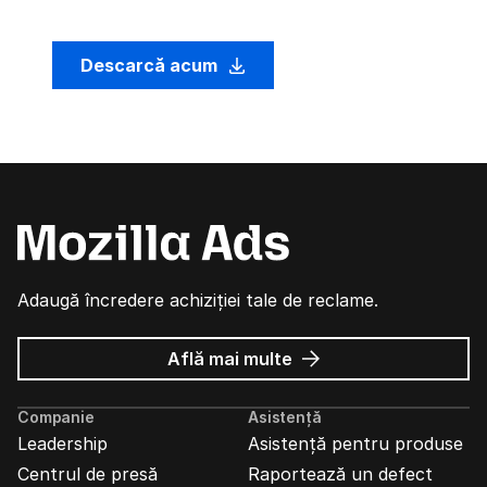
Descarcă acum
Adaugă încredere achiziției tale de reclame.
despre
Află mai multe
Reclame
Mozilla
Companie
Asistență
Leadership
Asistență pentru produse
Centrul de presă
Raportează un defect