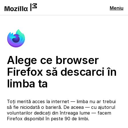
Meniu
Alege ce browser
Firefox să descarci în
limba ta
Toți merită acces la internet — limba nu ar trebui
să fie niciodată o barieră. De aceea — cu ajutorul
voluntarilor dedicați din întreaga lume — facem
Firefox disponibil în peste 90 de limbi.