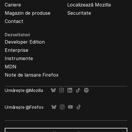
Cariere
Localizează Mozilla
Magazin de produse
Securitate
Contact
Dezvoltatori
Developer Edition
Enterprise
Instrumente
MDN
Note de lansare Firefox
Urmărește @Mozilla
Urmărește @Firefox