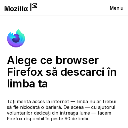
Meniu
Alege ce browser
Firefox să descarci în
limba ta
Toți merită acces la internet — limba nu ar trebui
să fie niciodată o barieră. De aceea — cu ajutorul
voluntarilor dedicați din întreaga lume — facem
Firefox disponibil în peste 90 de limbi.