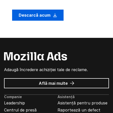
Descarcă acum
Adaugă încredere achiziției tale de reclame.
despre
Află mai multe
Reclame
Mozilla
Companie
Asistență
Leadership
Asistență pentru produse
Centrul de presă
Raportează un defect