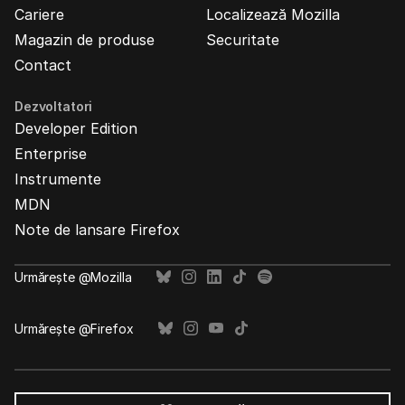
Cariere
Localizează Mozilla
Magazin de produse
Securitate
Contact
Dezvoltatori
Developer Edition
Enterprise
Instrumente
MDN
Note de lansare Firefox
Urmărește @Mozilla
Urmărește @Firefox